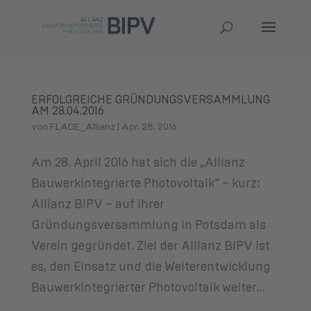
ERFOLGREICHE GRÜNDUNGSVERSAMMLUNG
AM 28.04.2016
von
FLADE_Allianz
|
Apr. 28, 2016
Am 28. April 2016 hat sich die „Allianz
Bauwerkintegrierte Photovoltaik“ – kurz:
Allianz BIPV – auf ihrer
Gründungsversammlung in Potsdam als
Verein gegründet. Ziel der Allianz BIPV ist
es, den Einsatz und die Weiterentwicklung
Bauwerkintegrierter Photovoltaik weiter...