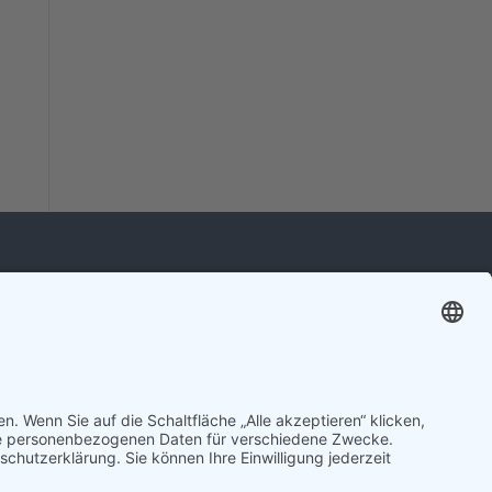
ressum
nschutz