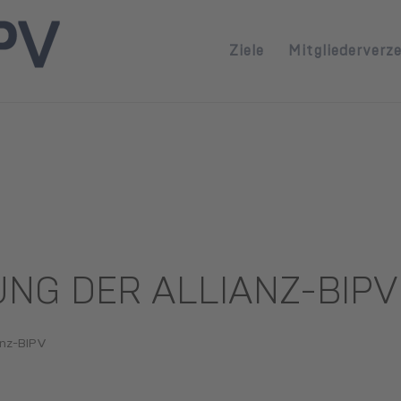
Ziele
Mitgliederverze
NG DER ALLIANZ-BIPV
anz-BIPV