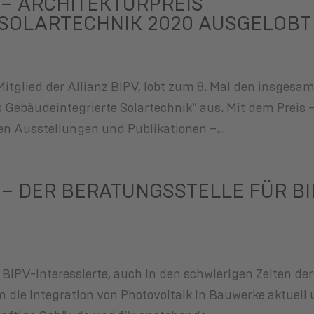
 – ARCHITEKTURPREIS
SOLARTECHNIK 2020 AUSGELOBT
Mitglied der Allianz BIPV, lobt zum 8. Mal den insgesa
s Gebäudeintegrierte Solartechnik“ aus. Mit dem Preis 
n Ausstellungen und Publikationen –...
 – DER BERATUNGSSTELLE FÜR B
e BIPV-Interessierte, auch in den schwierigen Zeiten der
 die Integration von Photovoltaik in Bauwerke aktuell