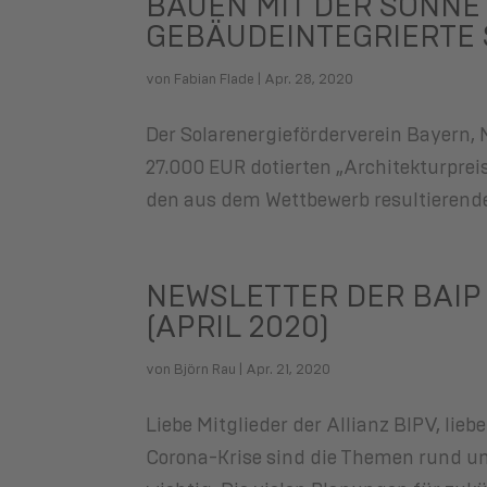
BAUEN MIT DER SONNE
GEBÄUDEINTEGRIERTE 
von
Fabian Flade
|
Apr. 28, 2020
Der Solarenergieförderverein Bayern, 
27.000 EUR dotierten „Architekturprei
den aus dem Wettbewerb resultierende
NEWSLETTER DER BAIP
(APRIL 2020)
von
Björn Rau
|
Apr. 21, 2020
Liebe Mitglieder der Allianz BIPV, lieb
Corona-Krise sind die Themen rund um