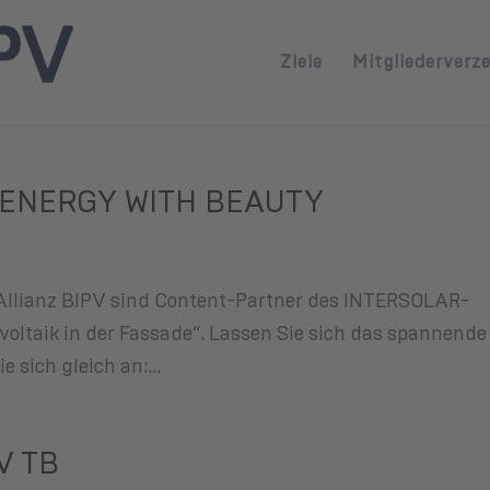
Ziele
Mitgliederverze
ENERGY WITH BEAUTY
 Allianz BIPV sind Content-Partner des INTERSOLAR-
oltaik in der Fassade“. Lassen Sie sich das spannende
sich gleich an:...
V TB