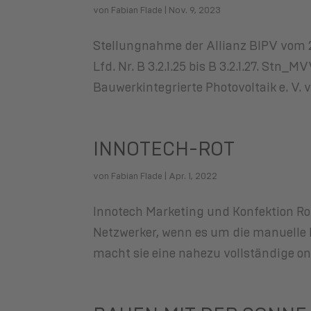
von
Fabian Flade
|
Nov. 9, 2023
Stellungnahme der Allianz BIPV vom
Lfd. Nr. B 3.2.1.25 bis B 3.2.1.27. S
Bauwerkintegrierte Photovoltaik e. V
INNOTECH-ROT
von
Fabian Flade
|
Apr. 1, 2022
Innotech Marketing und Konfektion Rot
Netzwerker, wenn es um die manuelle K
macht sie eine nahezu vollständige o