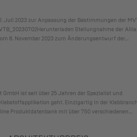
 2. Juli 2023 zur Anpassung der Bestimmungen der M
tn_MVVTB_20230702Herunterladen Stellungnahme der Alli
. vom 8. November 2023 zum Änderungsentwurf der...
 GmbH ist seit über 25 Jahren der Spezialist und
lebstoffapplikation geht. Einzigartig in der Klebbranc
nline Produktdatenbank mit über 750 verschiedenen...