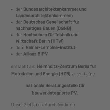
der
Bundesarchitektenkammer und
Landesarchitektenkammern
der
Deutschen Gesellschaft für
nachhaltiges Bauen (DGNB)
der
Hochschule für Technik und
Wirtschaft Berlin (HTW)
dem
Reiner-Lemoine-Institut
der
Allianz BIPV
entsteht am
Helmholtz-Zentrum Berlin für
Materialien und Energie (HZB)
zurzeit eine
nationale Beratungsstelle für
bauwerkintegrierte PV
.
Unser Ziel ist es, durch konkrete