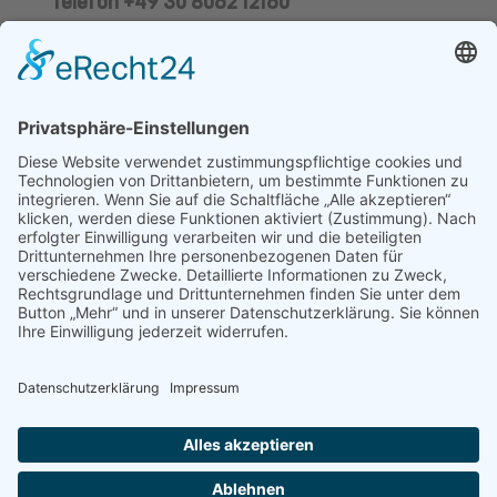
Telefon +49 30 8062 12160
CATEGORIES
Categories
Impressum
Datenschutz
© ALLIANZ BIPV 2020