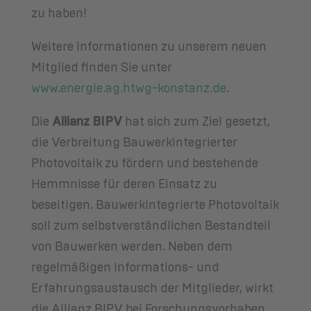
zu haben!
Weitere Informationen zu unserem neuen
Mitglied finden Sie unter
www.energie.ag.htwg-konstanz.de
.
Die
Allianz BIPV
hat sich zum Ziel gesetzt,
die Verbreitung Bauwerkintegrierter
Photovoltaik zu fördern und bestehende
Hemmnisse für deren Einsatz zu
beseitigen. Bauwerkintegrierte Photovoltaik
soll zum selbstverständlichen Bestandteil
von Bauwerken werden. Neben dem
regelmäßigen Informations- und
Erfahrungsaustausch der Mitglieder, wirkt
die Allianz BIPV bei Forschungsvorhaben